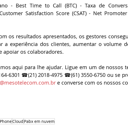
o - Best Time to Call (BTC) - Taxa de Conversão
 Customer Satisfaction Score (CSAT) - Net Promoter
om os resultados apresentados, os gestores consegu
r a experiência dos clientes, aumentar o volume de
e apoiar os colaboradores.
mos aqui para lhe ajudar. Ligue em um de nossos te
64-6301 ☎(21) 2018-4975 ☎(61) 3550-6750 ou se pref
o@mesotelecom.com.br
 e converse com os nossos co
gPhone
Cloud
Pabx em nuvem