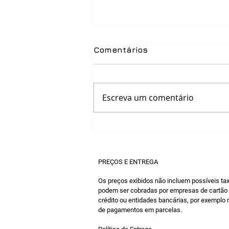
Comentários
Escreva um comentário
7 motivos para escolher o
PABX em nuvem da Meso
PREÇOS E ENTREGA
Os preços exibidos não incluem possíveis ta
podem ser cobradas por empresas de cartão
crédito ou entidades bancárias, por exemplo
de pagamentos em parcelas.