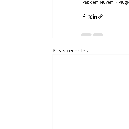
Pabx em Nuvem
Plug
Posts recentes