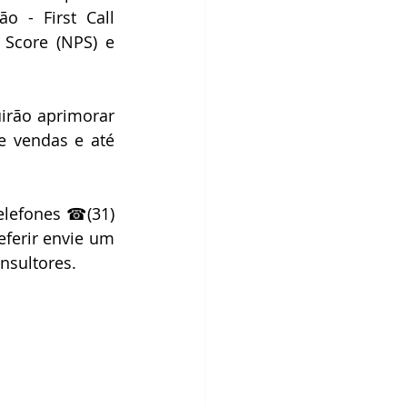
 - First Call 
 Score (NPS) e 
irão aprimorar 
 vendas e até 
lefones ☎(31) 
erir envie um 
nsultores. 