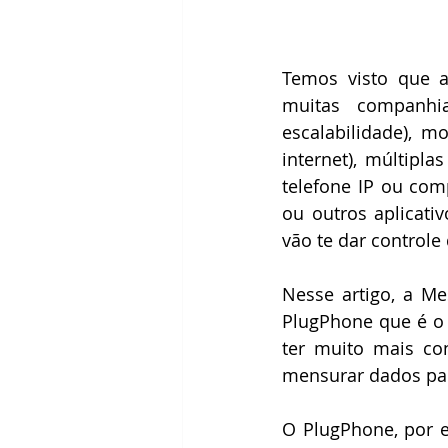
Temos visto que 
muitas companhia
escalabilidade), m
internet), múltipl
telefone IP ou comp
ou outros aplicati
vão te dar controle
Nesse artigo, a Me
PlugPhone que é o
ter muito mais con
mensurar dados par
O PlugPhone, por e