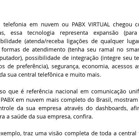
a telefonia em nuvem ou PABX VIRTUAL chegou co
s, essa tecnologia representa expansão (par
obilidade (atenda/receba ligações de qualquer luga
as formas de atendimento (tenha seu ramal no smart
utador), possibilidade de integração (integre seu t
vos de preferência), segurança, economia, acessos a
 da sua central telefônica e muito mais.
so que é referência nacional em comunicação unifi
 PABX em nuvem mais completo do Brasil, mostram q
trole da sua empresa através do dashboards, afina
a a saúde da sua empresa, confira.
xemplo, traz uma visão completa de toda a central t