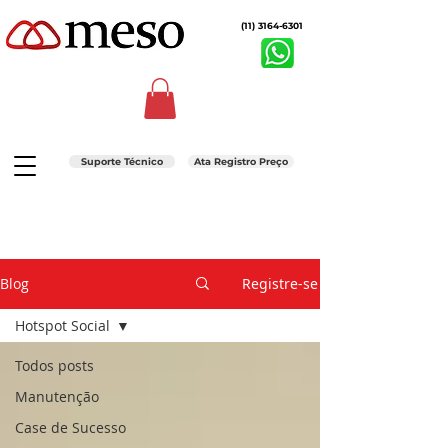
(11) 3164-6301
Suporte Técnico
Ata Registro Preço
Blog
Registre-se
Hotspot Social
Todos posts
Manutenção
Case de Sucesso