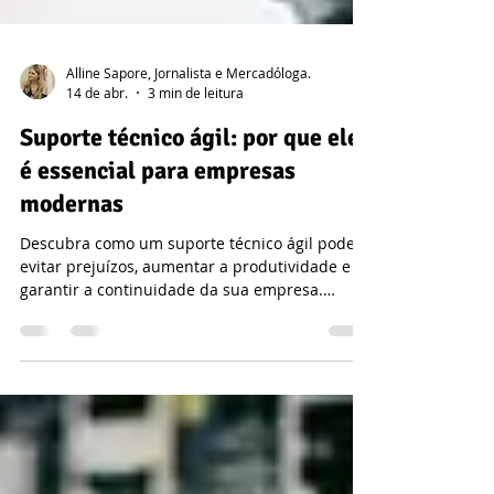
Alline Sapore, Jornalista e Mercadóloga.
14 de abr.
3 min de leitura
Suporte técnico ágil: por que ele
é essencial para empresas
modernas
Descubra como um suporte técnico ágil pode
evitar prejuízos, aumentar a produtividade e
garantir a continuidade da sua empresa.
Conheça soluções em outsourcing de TI, PABX
em nuvem e videoconferência.