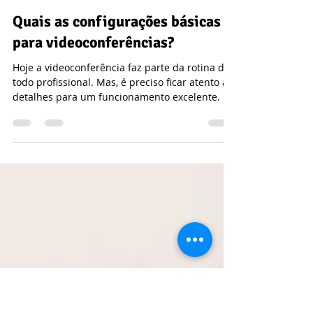
Alline Sapore, Jornalista e Mercadóloga.
23 de nov. de 2021
3 min de leitura
Quais as configurações básicas
para videoconferências?
Hoje a videoconferência faz parte da rotina de
todo profissional. Mas, é preciso ficar atento a
detalhes para um funcionamento excelente.