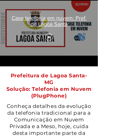
Case telefonia em nuvem: Pref.
de Lagoa Santa
Prefeitura de Lagoa Santa-
MG
Solução: Telefonia em Nuvem
(PlugPhone)
Conheça detalhes da evolução
da telefonia tradicional para a
Comunicação em Nuvem
Privada e a Meso, hoje, cuida
desta importante parte da