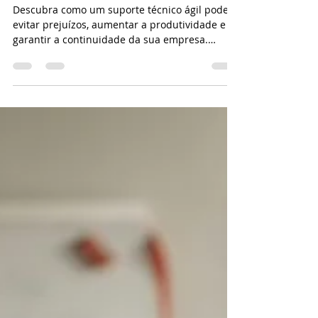
modernas
Descubra como um suporte técnico ágil pode
evitar prejuízos, aumentar a produtividade e
garantir a continuidade da sua empresa.
Conheça soluções em outsourcing de TI, PABX
em nuvem e videoconferência.