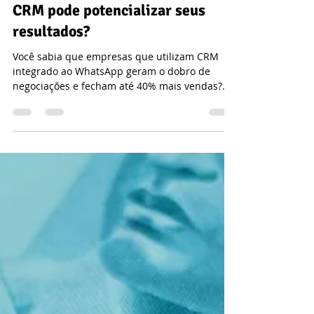
Alline Sapore, Jornalista e Mercadóloga.
14 de abr. de 2025
2 min de leitura
Por que integrar o WhatsApp ao
CRM pode potencializar seus
resultados?
Você sabia que empresas que utilizam CRM
integrado ao WhatsApp geram o dobro de
negociações e fecham até 40% mais vendas?
Confira nesse artigo os motivos para fazer essa
integração.