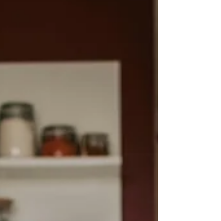
continuidade do atendimento e mais controle
sobre a operação — permitindo que a equipe
atenda de qualquer lugar, sem depender de
uma estrutura física.