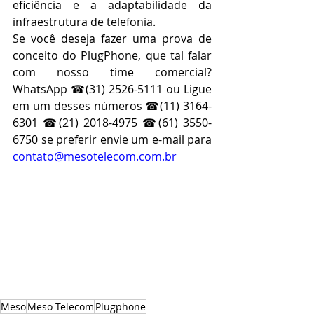
eficiência e a adaptabilidade da 
infraestrutura de telefonia.
Se você deseja fazer uma prova de 
conceito do PlugPhone, que tal falar 
com nosso time comercial? 
WhatsApp ☎(31) 2526-5111 ou Ligue 
em um desses números ☎(11) 3164-
6301 ☎(21) 2018-4975 ☎(61) 3550-
6750 se preferir envie um e-mail para 
contato@mesotelecom.com.br
Meso
Meso Telecom
Plugphone