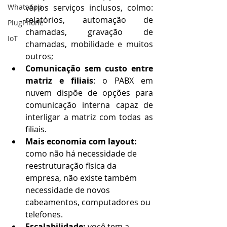
WhatsApp
vários serviços inclusos, colmo: 
relatórios, automação de 
PlugPhone
chamadas, gravação de 
IoT
chamadas, mobilidade e muitos 
outros;
Comunicação sem custo entre 
matriz e filiais
: o PABX em 
nuvem dispõe de opções para 
comunicação interna capaz de 
interligar a matriz com todas as 
filiais.
Mais economia com layout: 
como não há necessidade de 
reestruturação física da 
empresa, não existe também 
necessidade de novos 
cabeamentos, computadores ou 
telefones.
Escalabilidade:
 você tem a 