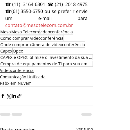
☎(11) 3164-6301 ☎(21) 2018-4975 
☎(61) 3550-6750 ou se preferir envie 
um e-mail para 
contato@mesotelecom.com.br
Meso
Meso Telecom
videoconferência
Como comprar videoconferência
Onde comprar câmera de videoconferência
Capex
Opex
CAPEX e OPEX: otimize o investimento da sua empresa em TI
Compra de equipamentos de TI para sua empresa
Videoconferência
Comunicação Unificada
Pabx em Nuvem
Posts recentes
Ver tudo