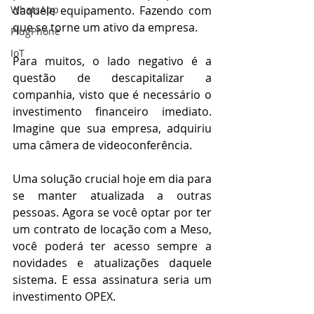
WhatsApp
daquele equipamento. Fazendo com 
que se torne um ativo da empresa. 
PlugPhone
IoT
Para muitos, o lado negativo é a 
questão de descapitalizar a 
companhia, visto que é necessário o 
investimento financeiro imediato. 
Imagine que sua empresa, adquiriu 
uma câmera de videoconferência. 
Uma solução crucial hoje em dia para 
se manter atualizada a outras 
pessoas. Agora se você optar por ter 
um contrato de locação com a Meso, 
você poderá ter acesso sempre a 
novidades e atualizações daquele 
sistema. E essa assinatura seria um 
investimento OPEX.