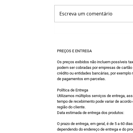
Escreva um comentário
Como o atendimento no
WhatsApp pode ajudar
sua empresa
PREÇOS E ENTREGA
Os preços exibidos não incluem possíveis ta
podem ser cobradas por empresas de cartão
crédito ou entidades bancárias, por exemplo
de pagamentos em parcelas.
Política de Entrega
Utilizamos múltiplos serviços de entrega, ass
tempo de recebimento pode variar de acordo
região do cliente.
Data estimada de entrega dos produtos:
O prazo de entrega, em geral, é de 5 a 60 dias
dependendo do endereço de entrega e do pro