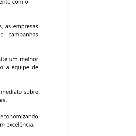
ento com o 
s, as empresas 
do campanhas 
ite um melhor 
o a equipe de 
mediato sobre 
as.
 
economizando 
m excelência.