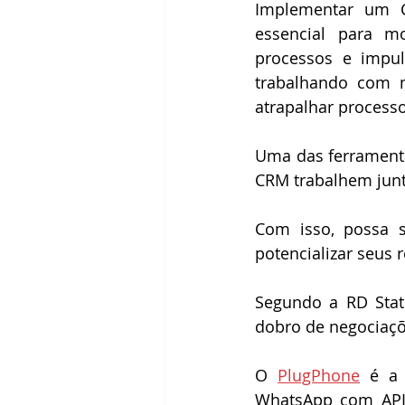
Implementar um 
essencial para mo
processos e impul
trabalhando com m
atrapalhar processo
Uma das ferramenta
CRM trabalhem junta
Com isso, possa s
potencializar seus 
Segundo a RD Stat
dobro de negociaçõ
O 
PlugPhone
 é a 
WhatsApp com API o