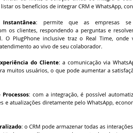
listar os benefícios de integrar CRM e WhatsApp, conf
 Instantânea
: permite que as empresas se
m os clientes, respondendo a perguntas e resolve
. O PlugPhone inclusive traz o Real Time, onde 
tendimento ao vivo de seu colaborador.
xperiência do Cliente
: a comunicação via WhatsAp
ra muitos usuários, o que pode aumentar a satisfação
 Processos
: com a integração, é possível automati
es e atualizações diretamente pelo WhatsApp, econo
ralizado
: o CRM pode armazenar todas as interações 