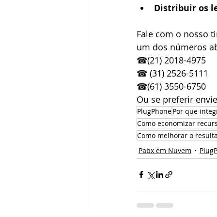
Distribuir os
Fale com o nosso ti
um dos números ab
☎(21) 2018-4975
☎ (31) 2526-5111
☎(61) 3550-6750
Ou se preferir envi
PlugPhone
Por que inte
Como economizar recurs
Como melhorar o result
Pabx em Nuvem
Plug