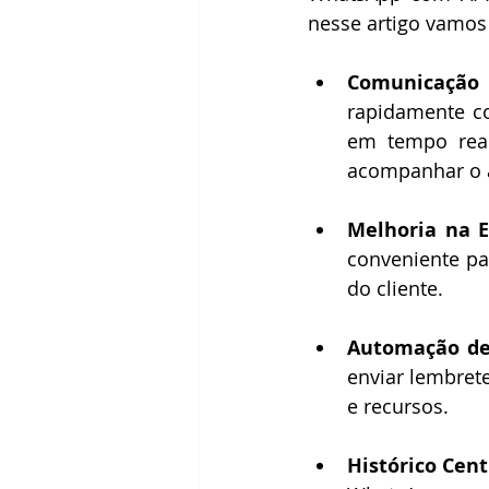
nesse artigo vamos 
Comunicação
rapidamente co
em tempo real
acompanhar o a
Melhoria na E
conveniente pa
do cliente.
Automação de
enviar lembret
e recursos.
Histórico Cent