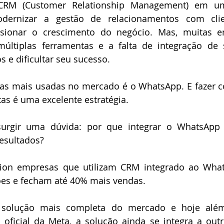
CRM (Customer Relationship Management) em u
dernizar a gestão de relacionamentos com clien
sionar o crescimento do negócio.
 Mas, muitas e
últiplas ferramentas e a falta de integração de 
s e dificultar seu sucesso.
s mais usadas no mercado é o WhatsApp. E fazer co
s é uma excelente estratégia. 
urgir uma dúvida: 
por que integrar o WhatsApp
resultados?
ion empresas que utilizam CRM integrado ao Wha
es e fecham até 40% mais vendas.
solução mais completa do mercado e hoje além d
ficial da Meta, a solução ainda se integra a outro