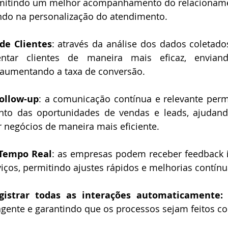
mitindo um melhor acompanhamento do relacionam
ando na personalização do atendimento.
de Clientes
: através da análise dos dados coletado
tar clientes de maneira mais eficaz, envian
 aumentando a taxa de conversão.
ollow-up
: a comunicação contínua e relevante perm
o das oportunidades de vendas e leads, ajudand
r negócios de maneira mais eficiente.
Tempo Real
: as empresas podem receber feedback i
iços, permitindo ajustes rápidos e melhorias contínu
gistrar todas as interações automaticamente:
gente e garantindo que os processos sejam feitos co