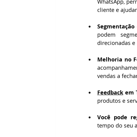
WhatsApp, per
cliente e ajud
Segmentação 
podem segmen
direcionadas e
Melhoria no F
acompanhament
vendas a fecha
Feedback
 em 
produtos e serv
Você pode re
tempo do seu a