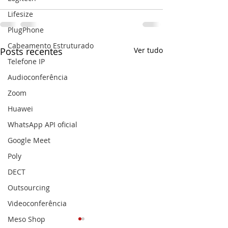
Lifesize
PlugPhone
Cabeamento Estruturado
Posts recentes
Ver tudo
Telefone IP
Audioconferência
Zoom
Huawei
WhatsApp API oficial
Google Meet
Poly
DECT
Outsourcing
Videoconferência
Meso Shop