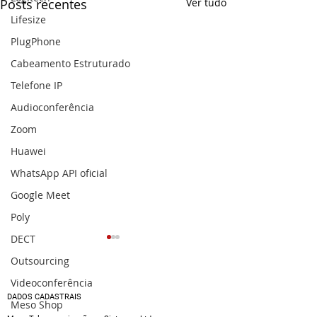
Posts recentes
Ver tudo
Lifesize
PlugPhone
Cabeamento Estruturado
Telefone IP
Audioconferência
Zoom
Huawei
WhatsApp API oficial
Google Meet
Poly
DECT
Outsourcing
Videoconferência
DADOS CADASTRAIS
Meso Shop