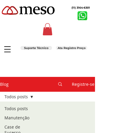
(11) 3164-6301
Suporte Técnico
Ata Registro Preço
Blog
Registre-se
Todos posts
Todos posts
Manutenção
Case de
Sucesso