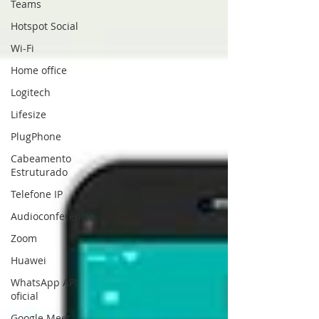
Teams
Hotspot Social
Wi-Fi
Home office
Logitech
Lifesize
PlugPhone
Cabeamento
Estruturado
Telefone IP
Audioconferência
Zoom
Huawei
WhatsApp API
oficial
Google Meet