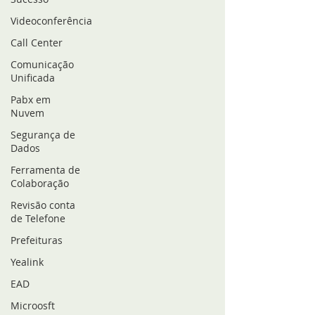
Videoconferência
Call Center
Comunicação
Unificada
Pabx em
Nuvem
Segurança de
Dados
Ferramenta de
Colaboração
Revisão conta
de Telefone
Prefeituras
Yealink
EAD
Microosft