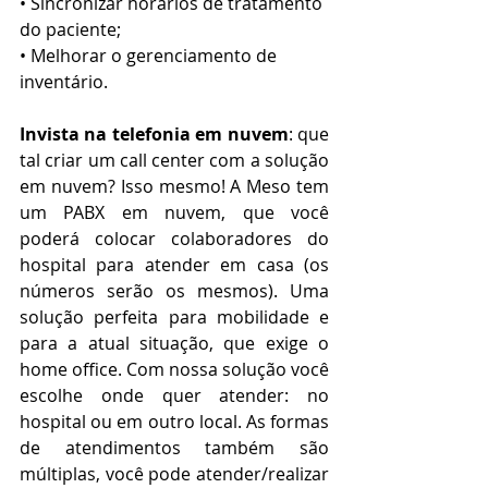
• Sincronizar horários de tratamento 
do paciente;
• Melhorar o gerenciamento de 
inventário.
Invista na telefonia em nuvem
: que 
tal criar um call center com a solução 
em nuvem? Isso mesmo! A Meso tem 
um PABX em nuvem, que você 
poderá colocar colaboradores do 
hospital para atender em casa (os 
números serão os mesmos). Uma 
solução perfeita para mobilidade e 
para a atual situação, que exige o 
home office. Com nossa solução você 
escolhe onde quer atender: no 
hospital ou em outro local. As formas 
de atendimentos também são 
múltiplas, você pode atender/realizar 