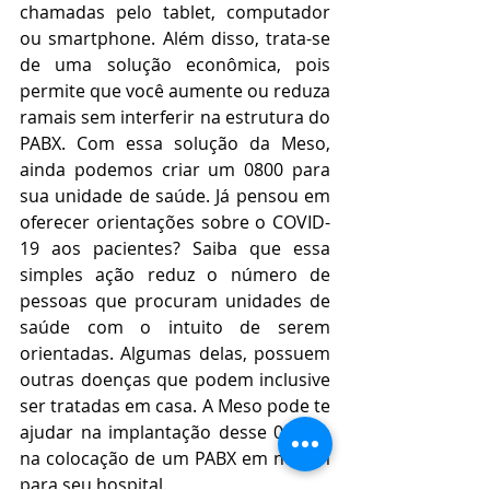
chamadas pelo tablet, computador 
ou smartphone. Além disso, trata-se 
de uma solução econômica, pois 
permite que você aumente ou reduza 
ramais sem interferir na estrutura do 
PABX. Com essa solução da Meso, 
ainda podemos criar um 0800 para 
sua unidade de saúde. Já pensou em 
oferecer orientações sobre o COVID-
19 aos pacientes? Saiba que essa 
simples ação reduz o número de 
pessoas que procuram unidades de 
saúde com o intuito de serem 
orientadas. Algumas delas, possuem 
outras doenças que podem inclusive 
ser tratadas em casa. A Meso pode te 
ajudar na implantação desse 0800 e 
na colocação de um PABX em nuvem 
para seu hospital. 