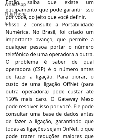
Então saiba que existe um 
WhatsApp
equipamento que pode garantir isso 
PlugPhone
por você, do jeito que você definir. 
IoT
Passo 2: consulte a Portabilidade 
Numérica. No Brasil, foi criado um 
importante avanço, que permite a 
qualquer pessoa portar o número 
telefônico de uma operadora a outra. 
O problema é saber de qual 
operadora (CSP) é o número antes 
de fazer a ligação. Para piorar, o 
custo de uma ligação OffNet (para 
outra operadora) pode custar até 
150% mais caro. O Gateway Meso 
pode resolver isso por você. Ele pode 
consultar uma base de dados antes 
de fazer a ligação, garantindo que 
todas as ligações sejam OnNet, o que 
pode trazer reduções maiores que 