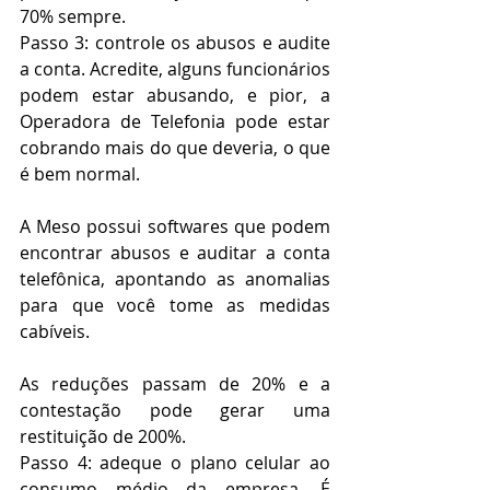
70% sempre. 
Passo 3: controle os abusos e audite 
a conta. Acredite, alguns funcionários 
podem estar abusando, e pior, a 
Operadora de Telefonia pode estar 
cobrando mais do que deveria, o que 
é bem normal.
A Meso possui softwares que podem 
encontrar abusos e auditar a conta 
telefônica, apontando as anomalias 
para que você tome as medidas 
cabíveis.
As reduções passam de 20% e a 
contestação pode gerar uma 
restituição de 200%. 
Passo 4: adeque o plano celular ao 
consumo médio da empresa. É 