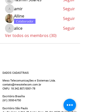
amir
Seguir
amir
Alline
Seguir
Colaborador
alice
Seguir
alice
Ver todos os membros (30)
DADOS CADASTRAIS
Meso Telecomunicações e Sistemas Ltda.
contato@mesotelecom.com.br
CNPJ:
18.342.807
/0001-78
Escritório Brasília
(61) 3550-6750
Escritório São Paulo