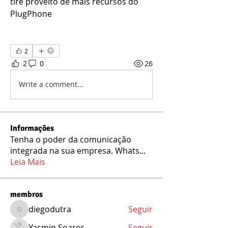
tire proveito de mais recursos do 
PlugPhone
2
2
0
26
Write a comment...
Informações
Tenha o poder da comunicação
integrada na sua empresa. Whats
...
Leia Mais
membros
diegodutra
Seguir
diegodutra
Yasmin Soares
Seguir