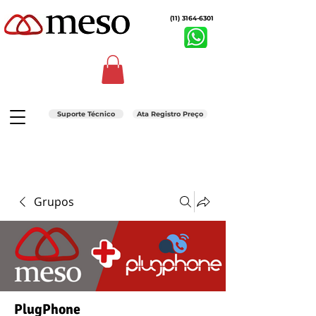
(11) 3164-6301
Suporte Técnico
Ata Registro Preço
Grupos
PlugPhone