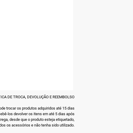
TICA DE TROCA, DEVOLUÇÃO E REEMBOLSO
de trocar os produtos adquiridos até 15 dias
ebê-los devolver os itens em até 5 dias após
trega, desde que o produto esteja etiquetado,
os os acessórios e não tenha sido utilizado.