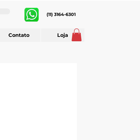
(11) 3164-6301
Contato
Loja