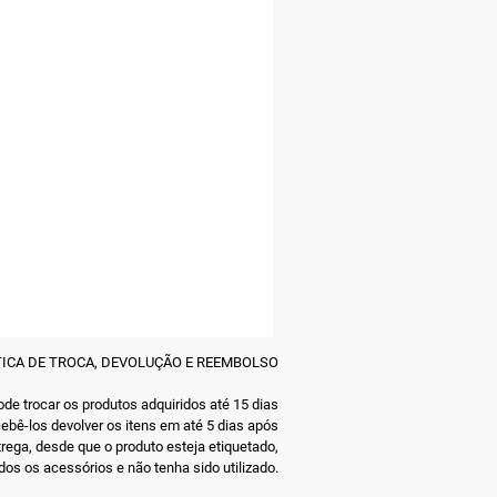
TICA DE TROCA, DEVOLUÇÃO E REEMBOLSO
de trocar os produtos adquiridos até 15 dias
ebê-los devolver os itens em até 5 dias após
trega, desde que o produto esteja etiquetado,
os os acessórios e não tenha sido utilizado.