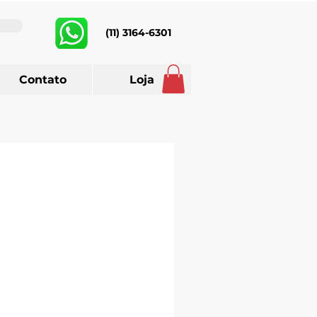
(11) 3164-6301
Contato
Loja