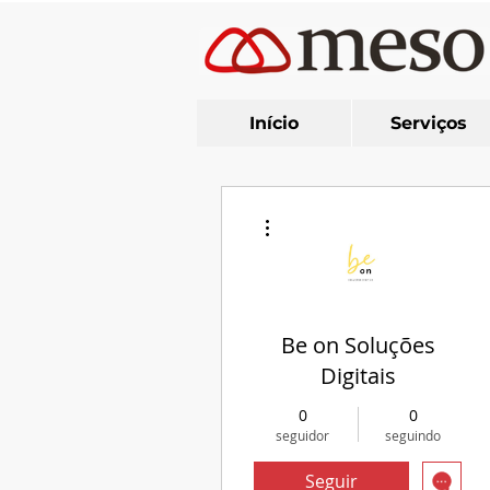
Início
Serviços
Mais ações
Be on Soluções
Digitais
0
0
seguidor
seguindo
Seguir