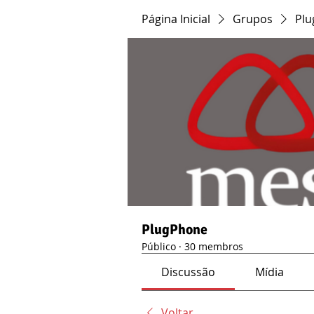
Página Inicial
Grupos
Pl
PlugPhone
Público
·
30 membros
Discussão
Mídia
Voltar