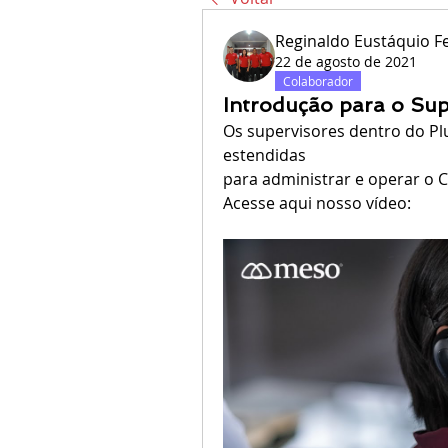
Reginaldo Eustáquio 
22 de agosto de 2021
Colaborador
Introdução para o Su
Os supervisores dentro do P
estendidas
para administrar e operar o C
Acesse aqui nosso vídeo: 