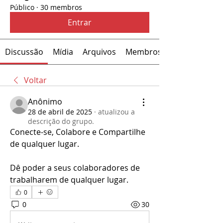
Público
·
30 membros
Entrar
Discussão
Mídia
Arquivos
Membros
Voltar
Anônimo
28 de abril de 2025
·
atualizou a
descrição do grupo.
Conecte-se, Colabore e Compartilhe 
de qualquer lugar.
Dê poder a seus colaboradores de 
trabalharem de qualquer lugar.
0
0
30