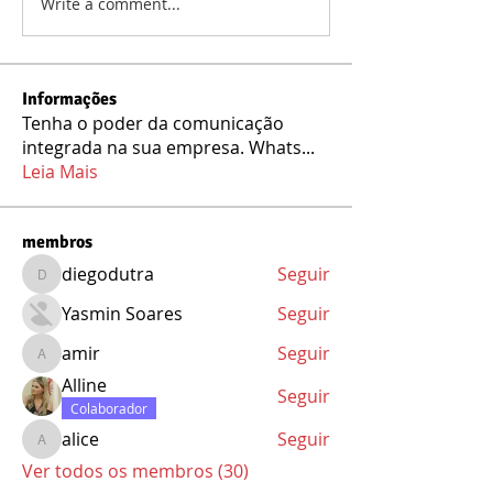
Write a comment...
Informações
Tenha o poder da comunicação
integrada na sua empresa. Whats
...
Leia Mais
membros
diegodutra
Seguir
diegodutra
Yasmin Soares
Seguir
amir
Seguir
amir
Alline
Seguir
Colaborador
alice
Seguir
alice
Ver todos os membros (30)