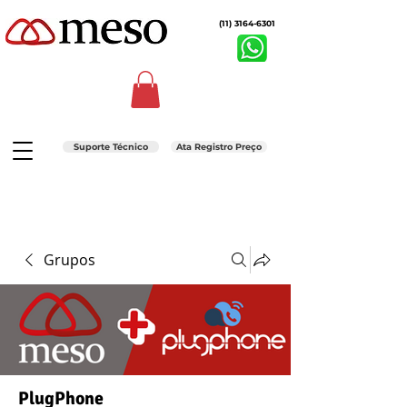
(11) 3164-6301
Suporte Técnico
Ata Registro Preço
Grupos
PlugPhone