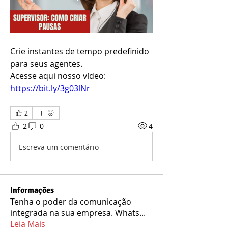
Crie instantes de tempo predefinido 
para seus agentes.
Acesse aqui nosso vídeo: 
https://bit.ly/3g03lNr
2
2
0
4
Escreva um comentário
Informações
Tenha o poder da comunicação
integrada na sua empresa. Whats
...
Leia Mais