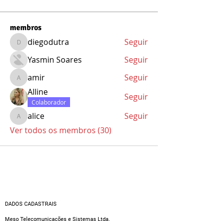
membros
diegodutra
Seguir
diegodutra
Yasmin Soares
Seguir
amir
Seguir
amir
Alline
Seguir
Colaborador
alice
Seguir
alice
Ver todos os membros (30)
DADOS CADASTRAIS
Meso Telecomunicações e Sistemas Ltda.