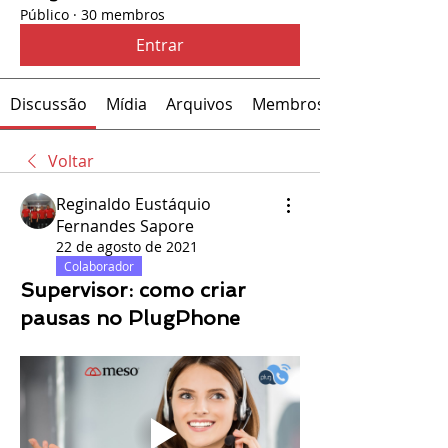
Público
·
30 membros
Entrar
Discussão
Mídia
Arquivos
Membros
Voltar
Reginaldo Eustáquio
Fernandes Sapore
22 de agosto de 2021
Colaborador
Supervisor: como criar
pausas no PlugPhone