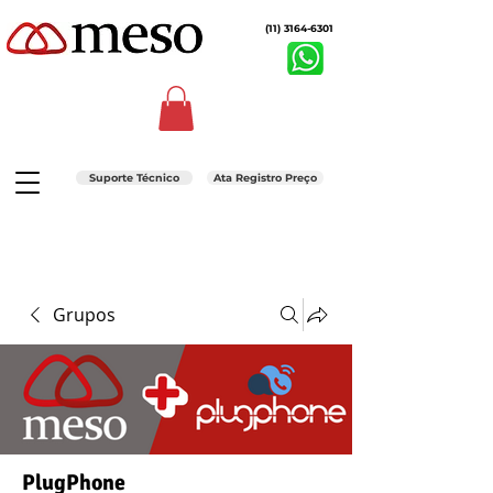
(11) 3164-6301
Suporte Técnico
Ata Registro Preço
Grupos
PlugPhone