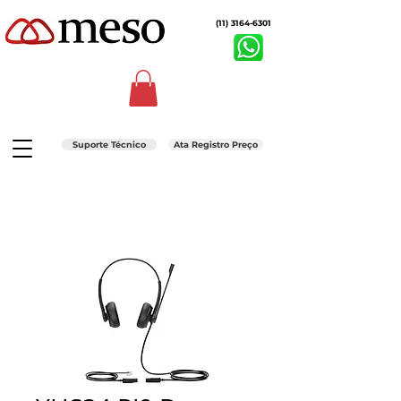
(11) 3164-6301
Suporte Técnico
Ata Registro Preço