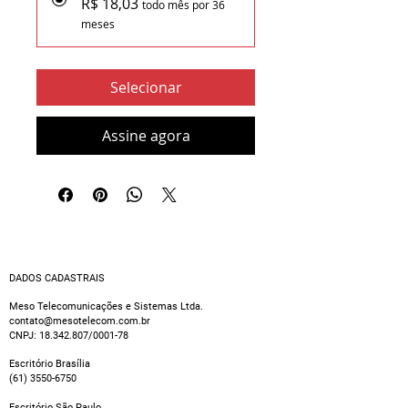
R$ 18,03
todo mês por 36
meses
Selecionar
Assine agora
DADOS CADASTRAIS
Meso Telecomunicações e Sistemas Ltda.
contato@mesotelecom.com.br
CNPJ:
18.342.807
/0001-78
Escritório Brasília
(61) 3550-6750
Escritório São Paulo