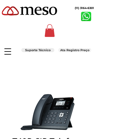
(11) 3164-6301
Suporte Técnico
Ata Registro Preço