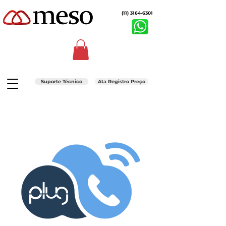
(11) 3164-6301
Suporte Técnico
Ata Registro Preço