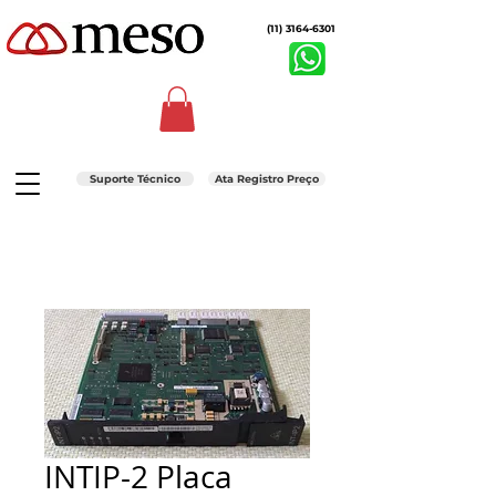
(11) 3164-6301
Suporte Técnico
Ata Registro Preço
INTIP-2 Placa