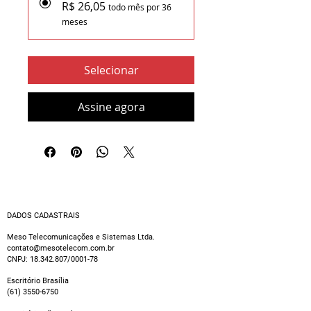
R$ 26,05
todo mês por 36
meses
Selecionar
Assine agora
DADOS CADASTRAIS
Meso Telecomunicações e Sistemas Ltda.
contato@mesotelecom.com.br
CNPJ:
18.342.807
/0001-78
Escritório Brasília
(61) 3550-6750