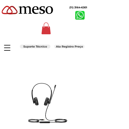
(11) 3164-6301
Suporte Técnico
Ata Registro Preço