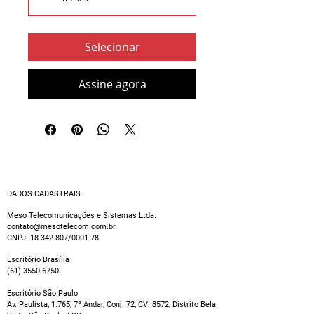
Selecionar
Assine agora
DADOS CADASTRAIS
Meso Telecomunicações e Sistemas Ltda.
contato@mesotelecom.com.br
CNPJ:
18.342.807
/0001-78
Escritório Brasília
(61) 3550-6750
Escritório São Paulo
Av. Paulista, 1.765, 7º Andar, Conj. 72, CV: 8572, Distrito Bela