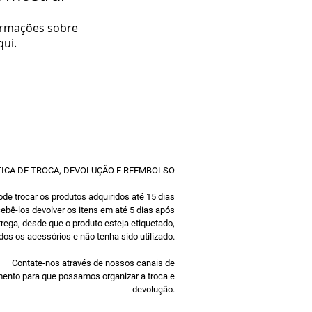
ormações sobre
qui.
TICA DE TROCA, DEVOLUÇÃO E REEMBOLSO
de trocar os produtos adquiridos até 15 dias
ebê-los devolver os itens em até 5 dias após
trega, desde que o produto esteja etiquetado,
os os acessórios e não tenha sido utilizado.
Contate-nos através de nossos canais de
ento para que possamos organizar a troca e
devolução.