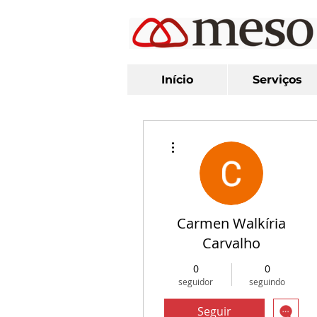
Início
Serviços
Mais ações
Carmen Walkíria
Carvalho
0
0
seguidor
seguindo
Seguir