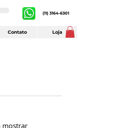
(11) 3164-6301
Contato
Loja
a mostrar