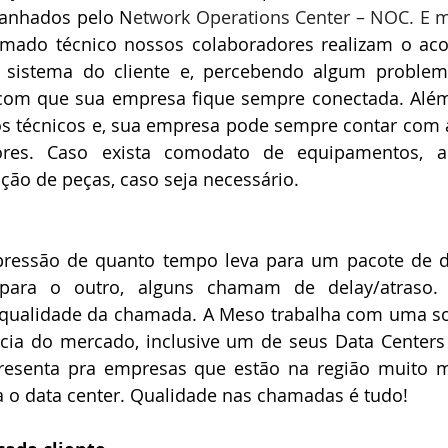
panhados pelo N
etwork Operations Center – NOC. E
mado técnico nossos colaboradores realizam o a
sistema do cliente e, percebendo algum problema
 com que sua empresa fique sempre conectada. Além 
s técnicos e, sua empresa pode sempre contar com a
ores. Caso exista comodato de equipamentos, a 
ição de peças, caso seja necessário. 
pressão de quanto tempo leva para um pacote de d
para o outro, alguns chamam de delay/atraso.
 qualidade da chamada. A Meso trabalha com uma so
ia do mercado, inclusive um de seus Data Centers f
esenta pra empresas que estão na região muito ma
a o data center. Qualidade nas chamadas é tudo! 