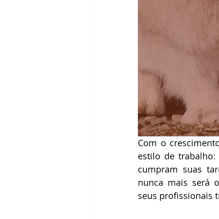
Com o crescimento
estilo de trabalho
cumpram suas tare
nunca mais será o
seus profissionais 