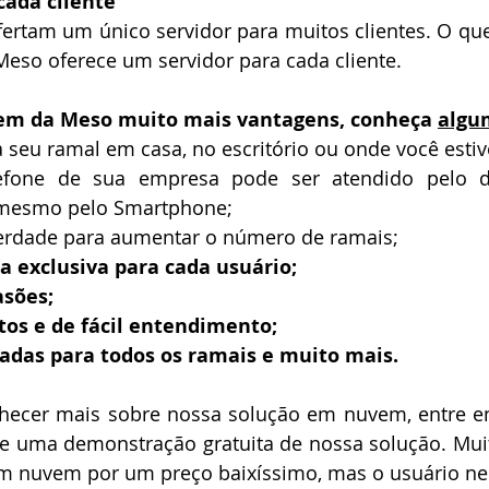
cada cliente
ertam um único servidor para muitos clientes. O que
Meso oferece um servidor para cada cliente.
em da Meso muito mais vantagens, conheça 
algu
 seu ramal em casa, no escritório ou onde você estiv
efone de sua empresa pode ser atendido pelo des
é mesmo pelo Smartphone;
berdade para aumentar o número de ramais;
a exclusiva para cada usuário;
asões;
tos e de fácil entendimento;
das para todos os ramais e muito mais.
nhecer mais sobre nossa solução em nuvem, entre e
te uma demonstração gratuita de nossa solução. Muita
em nuvem por um preço baixíssimo, mas o usuário ne