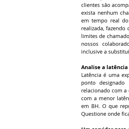
clientes são acom
exista nenhum cha
em tempo real do 
realizada, fazendo
limites de chamado
nossos colaborad
inclusive a substitu
Analise a latência
Latência é uma ex
ponto designado 
relacionado com a
com a menor latênc
em BH. O que repr
Questione onde fic