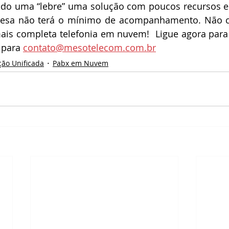
ndo uma “lebre” uma solução com poucos recursos e 
resa não terá o mínimo de acompanhamento. Não cai
is completa telefonia em nuvem!  Ligue agora para 
 para 
contato@mesotelecom.com.br
ão Unificada
Pabx em Nuvem