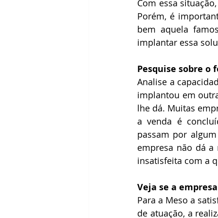
Com essa situação,
Porém, é important
bem aquela famosa
implantar essa sol
Pesquise sobre o f
Analise a capacidad
implantou em outra
lhe dá. Muitas empr
a venda é conclu
passam por algum 
empresa não dá a 
insatisfeita com a 
Veja se a empresa
Para a Meso a satis
de atuação, a real