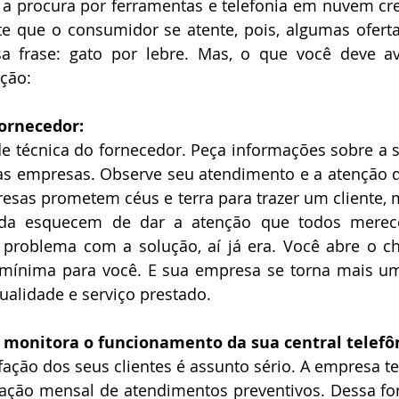
 a procura por ferramentas e telefonia em nuvem cr
e que o consumidor se atente, pois, algumas oferta
 frase: gato por lebre. Mas, o que você deve ava
ução:
ornecedor: 
e técnica do fornecedor. Peça informações sobre a s
s empresas. Observe seu atendimento e a atenção qu
esas prometem céus e terra para trazer um cliente, 
ída esquecem de dar a atenção que todos merec
problema com a solução, aí já era. Você abre o c
mínima para você. E sua empresa se torna mais u
qualidade e serviço prestado.
 monitora o funcionamento da sua central telefô
fação dos seus clientes é assunto sério. A empresa 
ização mensal de atendimentos preventivos. Dessa fo