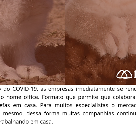
 do COVID-19, as empresas imediatamente se ren
: o home office. Formato que permite que colabora
fas em casa. Para muitos especialistas o mercad
 mesmo, dessa forma muitas companhias continua
trabalhando em casa. 