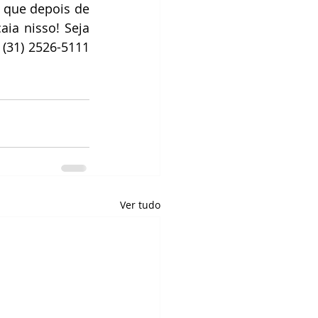
que depois de 
a nisso! Seja 
(31) 2526-5111 
Ver tudo