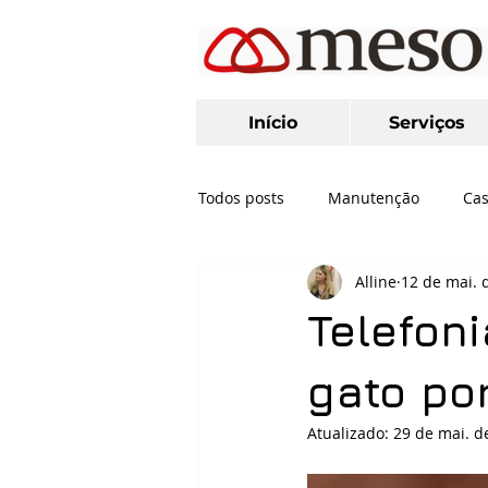
Início
Serviços
Todos posts
Manutenção
Cas
Alline
12 de mai. 
Pabx em Nuvem
Segurança 
Telefon
Yealink
EAD
Microosft
gato por
Atualizado:
29 de mai. d
PlugPhone
Cabeamento Est