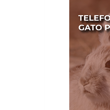
WhatsApp API oficial
Google