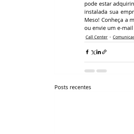
pode estar adquiri
instalada sua emp
Meso! Conheça a ma
ou envie um e-mail
Call Center
Comunicaç
Posts recentes