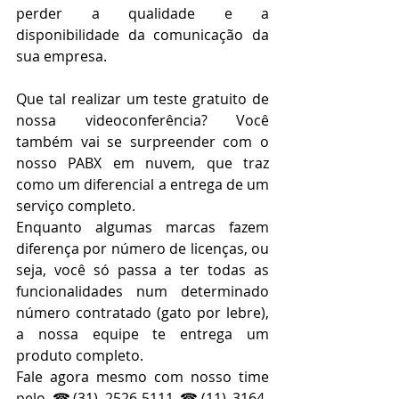
perder a qualidade e a 
disponibilidade da comunicação da 
sua empresa.
Que tal realizar um teste gratuito de 
nossa videoconferência? Você 
também vai se surpreender com o 
nosso PABX em nuvem, que traz 
como um diferencial a entrega de um 
serviço completo. 
Enquanto algumas marcas fazem 
diferença por número de licenças, ou 
seja, você só passa a ter todas as 
funcionalidades num determinado 
número contratado (gato por lebre), 
a nossa equipe te entrega um 
produto completo. 
Fale agora mesmo com nosso time 
pelo ☎(31) 2526-5111 ☎(11) 3164-