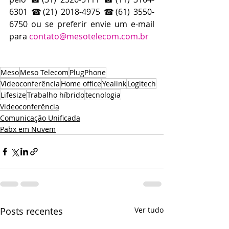
6301 ☎(21) 2018-4975 ☎(61) 3550-
6750 ou se preferir envie um e-mail 
para 
contato@mesotelecom.com.br
Meso
Meso Telecom
PlugPhone
Videoconferência
Home office
Yealink
Logitech
Lifesize
Trabalho híbrido
tecnologia
Videoconferência
Comunicação Unificada
Pabx em Nuvem
Posts recentes
Ver tudo