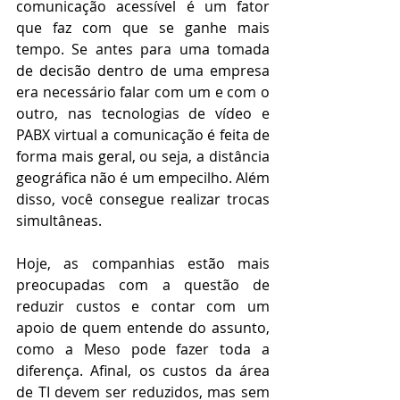
comunicação acessível é um fator 
que faz com que se ganhe mais 
tempo. Se antes para uma tomada 
de decisão dentro de uma empresa 
era necessário falar com um e com o 
outro, nas tecnologias de vídeo e 
PABX virtual a
comunicação é feita de 
forma mais geral, ou seja, a distância 
geográfica não é um empecilho. Além 
disso, você consegue realizar trocas 
simultâneas. 
Hoje, as companhias estão mais 
preocupadas com a questão de 
reduzir custos e contar com um 
apoio de quem entende do assunto, 
como a Meso pode fazer toda a 
diferença. Afinal, os custos da área 
de TI devem ser reduzidos, mas sem 