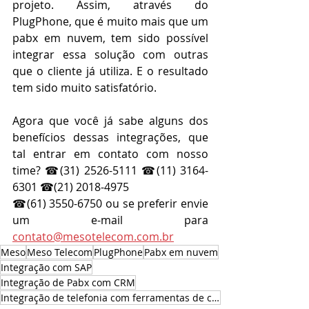
projeto. Assim, através do 
PlugPhone, que é muito mais que um 
pabx em nuvem, tem sido possível 
integrar essa solução com outras 
que o cliente já utiliza. E o resultado 
tem sido muito satisfatório. 
Agora que você já sabe alguns dos 
benefícios dessas integrações, que 
tal entrar em contato com nosso 
time? ☎(31) 2526-5111 ☎(11) 3164-
6301 ☎(21) 2018-4975 
☎(61) 3550-6750 ou se preferir envie 
um e-mail para 
contato@mesotelecom.com.br
Meso
Meso Telecom
PlugPhone
Pabx em nuvem
Integração com SAP
Integração de Pabx com CRM
Integração de telefonia com ferramentas de crm