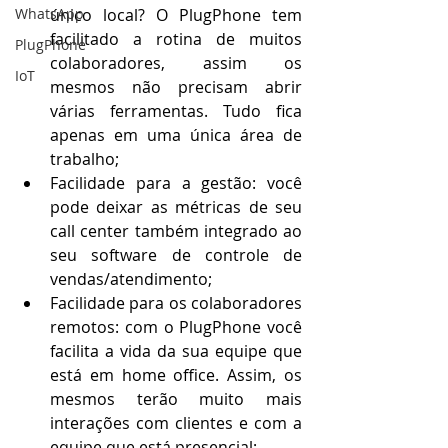
WhatsApp
único local? O PlugPhone tem 
facilitado a rotina de muitos 
PlugPhone
colaboradores, assim os 
IoT
mesmos não precisam abrir 
várias ferramentas. Tudo fica 
apenas em uma única área de 
trabalho;
Facilidade para a gestão: você 
pode deixar as métricas de seu 
call center também integrado ao 
seu software de controle de 
vendas/atendimento;
Facilidade para os colaboradores 
remotos: com o PlugPhone você 
facilita a vida da sua equipe que 
está em home office. Assim, os 
mesmos terão muito mais 
interações com clientes e com a 
equipe que está presencial;