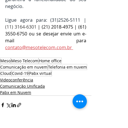
negócio.
Ligue agora para: (31)2526-5111 | 
(11) 3164-6301
 | (21) 2018-4975 | (61) 
3550-6750 ou se desejar envie um e-
mail para 
contato@mesotelecom.com.br 
Meso
Meso Telecom
Home office
Comunicação em nuvem
Telefonia em nuvem
Cloud
Covid-19
Pabx virtual
Videoconferência
Comunicação Unificada
Pabx em Nuvem