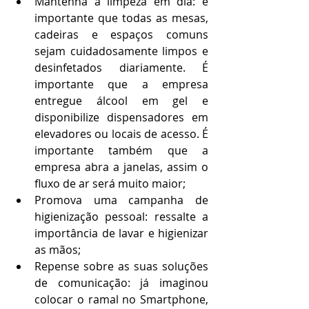
Mantenha a limpeza em dia: é 
importante que todas as mesas, 
cadeiras e espaços comuns 
sejam cuidadosamente limpos e 
desinfetados diariamente. É 
importante que a empresa 
entregue álcool em gel e 
disponibilize dispensadores em 
elevadores ou locais de acesso. É 
importante também que a 
empresa abra a janelas, assim o 
fluxo de ar será muito maior;  
Promova uma campanha de 
higienização pessoal: ressalte a 
importância de lavar e higienizar 
as mãos;
Repense sobre as suas soluções 
de comunicação: já imaginou 
colocar o ramal no Smartphone, 